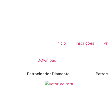
Inicio
Inscrições
P
DOwnload
Patrocinador Diamante
Patroc