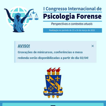
×
AVISO!
Gravações de minicursos, conferências e mesa
redonda serão disponibilizadas a partir do dia 02/04!